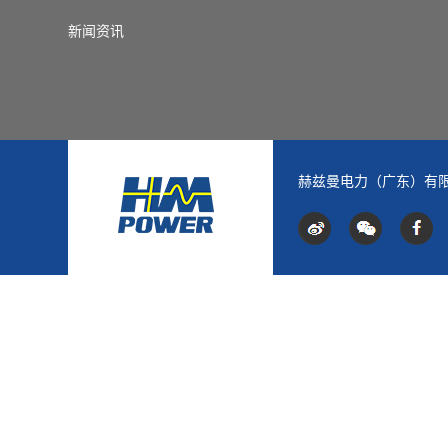
新闻资讯
赫兹曼电力（广东）有限