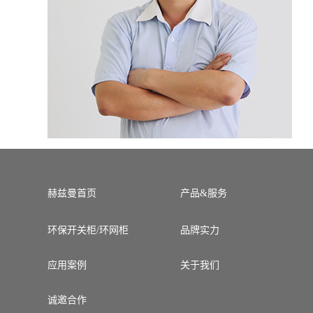
赫兹曼首页
产品&服务
环保开关柜/环网柜
品牌实力
应用案例
关于我们
诚邀合作