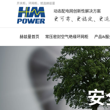
开关柜，环网柜，就选赫兹曼
动态配电网创新性解决方案
赫兹曼首页
常压密封空气绝缘环网柜
产品&服